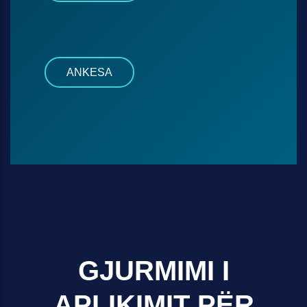
ANKESA
GJURMIMI I
APLIKIMIT PËR