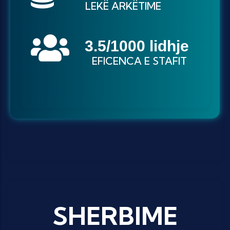
LEKË ARKËTIME
3
.5/1000 lidhje
EFICENCA E STAFIT
SHERBIME