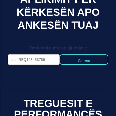
KËRKESËN APO
ANKESËN TUAJ
Vendosni numrin e gjurmimit:
Gjurmo
TREGUESIT E
PERFORMANCËS