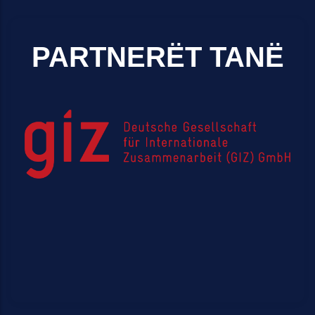
PARTNERËT TANË