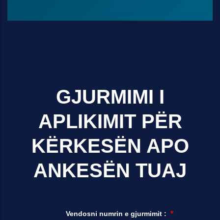
GJURMIMI I
APLIKIMIT PËR
KËRKESËN APO
ANKESËN TUAJ
Vendosni numrin e gjurmimit :