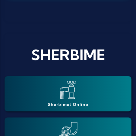
SHERBIME
Sherbimet Online