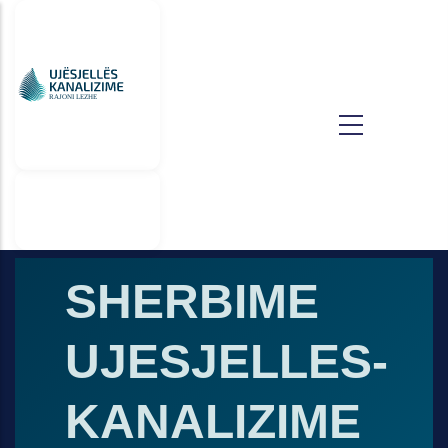
Skip to main content
E-
SHERBIME
UJESJELLES-
KANALIZIME