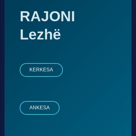
RAJONI
Lezhë
KERKESA
ANKESA